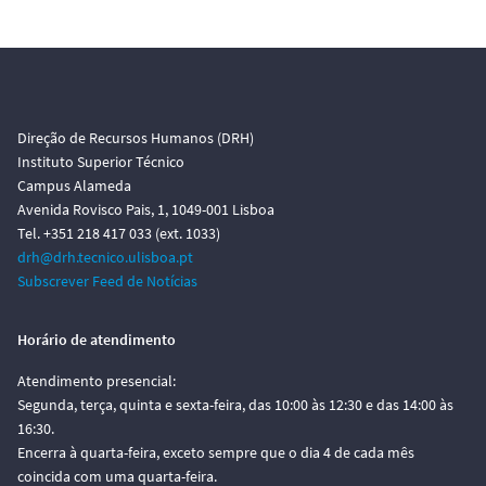
Direção de Recursos Humanos (DRH)
Instituto Superior Técnico
Campus Alameda
Avenida Rovisco Pais, 1, 1049-001 Lisboa
Tel. +351 218 417 033 (ext. 1033)
drh@drh.tecnico.ulisboa.pt
Subscrever Feed de Notícias
Horário de atendimento
Atendimento presencial:
Segunda, terça, quinta e sexta-feira, das 10:00 às 12:30 e das 14:00 às
16:30.
Encerra à quarta-feira, exceto sempre que o dia 4 de cada mês
coincida com uma quarta-feira.