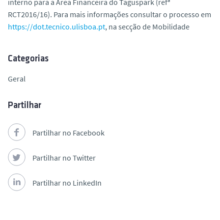
interno para a Área Financeira do Taguspark (refª
o
RCT2016/16). Para mais informações consultar o processo em
https://dot.tecnico.ulisboa.pt
, na secção de Mobilidade
Categorias
Geral
Partilhar
Partilhar no Facebook
Partilhar no Twitter
Partilhar no LinkedIn