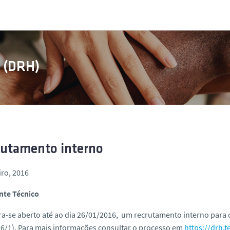
s (DRH)
rutamento interno
iro, 2016
ente Técnico
a-se aberto até ao dia 26/01/2016, um recrutamento interno para
6/1). Para mais informações consultar o processo em
https://drh.