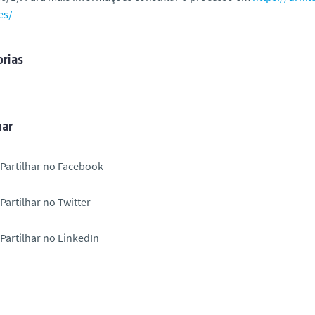
es/
rias
har
Partilhar no Facebook
Partilhar no Twitter
Partilhar no LinkedIn