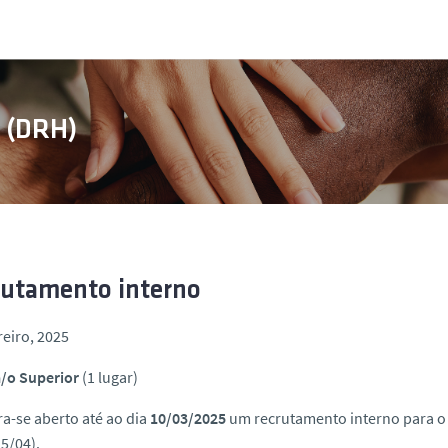
s (DRH)
rutamento interno
reiro, 2025
a/o Superior
(1 lugar)
a-se aberto até ao dia
10/03/2025
um recrutamento interno para o
5/04).