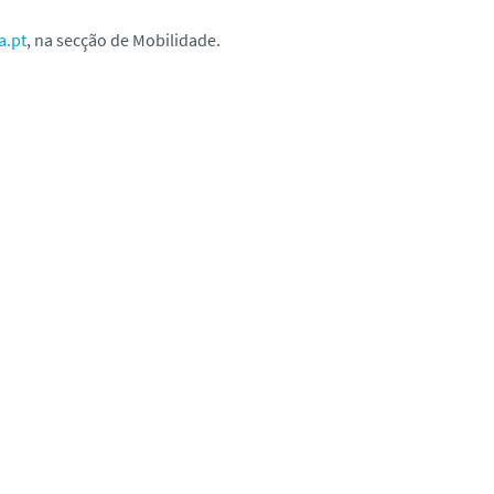
a.pt
, na secção de Mobilidade.