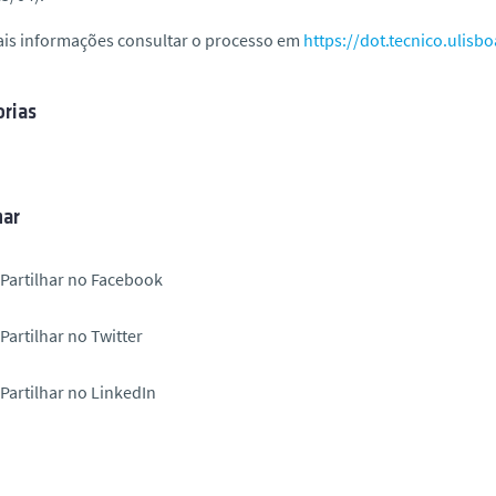
ais informações consultar o processo em
https://dot.tecnico.ulisbo
rias
har
Partilhar no Facebook
Partilhar no Twitter
Partilhar no LinkedIn