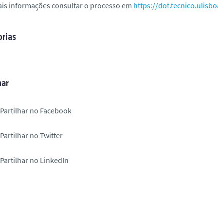
ais informações consultar o processo em
https://dot.tecnico.ulisbo
rias
har
Partilhar no Facebook
Partilhar no Twitter
Partilhar no LinkedIn