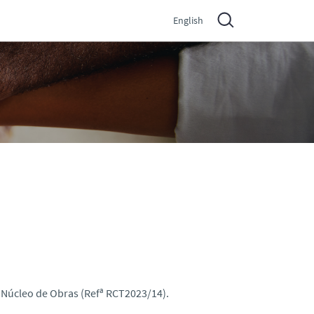
English
 Núcleo de Obras (Refª RCT2023/14).