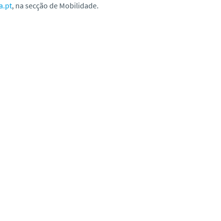
a.pt
, na secção de Mobilidade.