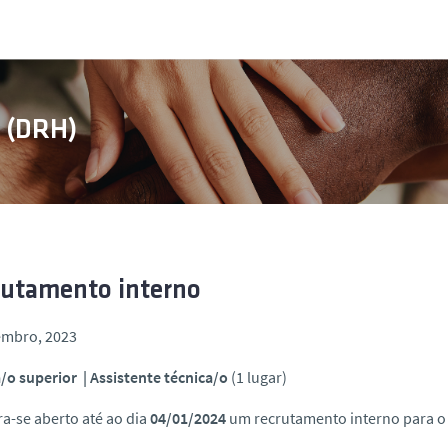
s (DRH)
rutamento interno
embro, 2023
/o superior | Assistente técnica/o
(1 lugar)
a-se aberto até ao dia
04/01/2024
um recrutamento interno para o