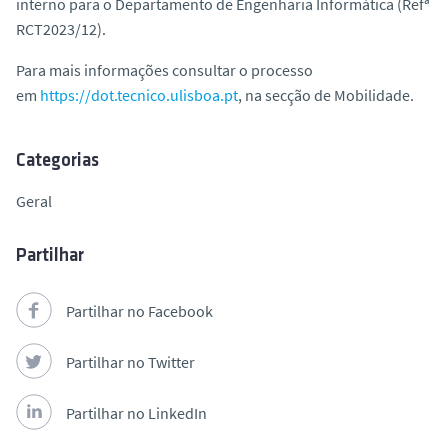
interno para o Departamento de Engenharia Informática (Refª
o
RCT2023/12).
Para mais informações consultar o processo
em
https://dot.tecnico.ulisboa.pt
, na secção de Mobilidade.
Categorias
Geral
Partilhar
Partilhar no Facebook
Partilhar no Twitter
Partilhar no LinkedIn