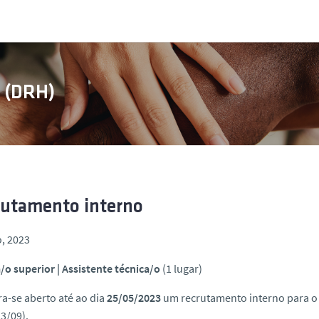
s (DRH)
rutamento interno
, 2023
/o superior | Assistente técnica/o
(1 lugar)
a-se aberto até ao dia
25/05/2023
um recrutamento interno para o 
3/09).