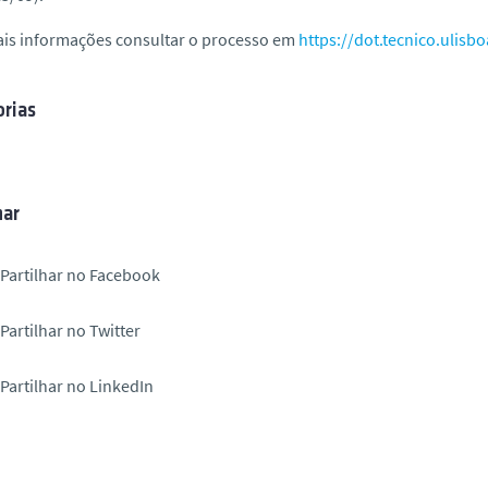
ais informações consultar o processo em
https://dot.tecnico.ulisbo
rias
har
Partilhar no Facebook
Partilhar no Twitter
Partilhar no LinkedIn