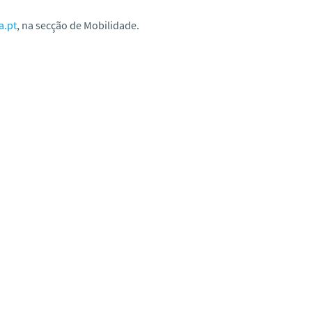
a.pt
, na secção de Mobilidade.