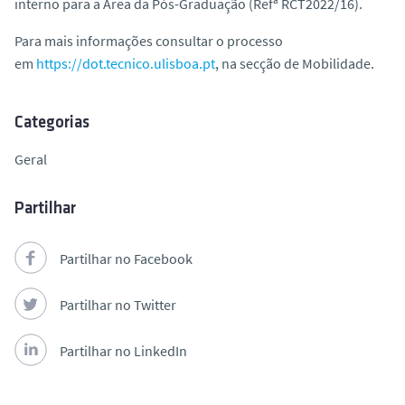
interno para a Área da Pós-Graduação (Refª RCT2022/16).
o
Para mais informações consultar o processo
em
https://dot.tecnico.ulisboa.pt
, na secção de Mobilidade.
Categorias
Geral
Partilhar
Partilhar no Facebook
Partilhar no Twitter
Partilhar no LinkedIn