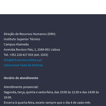
Direção de Recursos Humanos (DRH)
Instituto Superior Técnico
Campus Alameda
Avenida Rovisco Pais, 1, 1049-001 Lisboa
Tel. +351 218 417 033 (ext. 1033)
drh@drh.tecnico.ulisboa.pt
Subscrever Feed de Notícias
Horário de atendimento
Atendimento presencial:
Segunda, terça, quinta e sexta-feira, das 10:00 às 12:30 e das 14:00 às
16:30.
Encerra à quarta-feira, exceto sempre que o dia 4 de cada mês