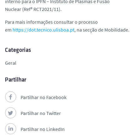
interno para o IPFN – Instituto de Plasmas e Fusão
o
Nuclear (Refª RCT2021/11).
Para mais informações consultar o processo
em
https://dot.tecnico.ulisboa.pt
, na secção de Mobilidade.
Categorias
Geral
Partilhar
Partilhar no Facebook
Partilhar no Twitter
Partilhar no LinkedIn