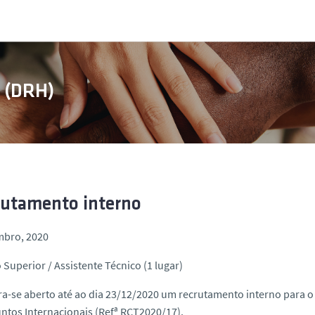
s (DRH)
rutamento interno
mbro, 2020
 Superior / Assistente Técnico (1 lugar)
a-se aberto até ao dia 23/12/2020 um recrutamento interno para o
ntos Internacionais (Refª RCT2020/17).