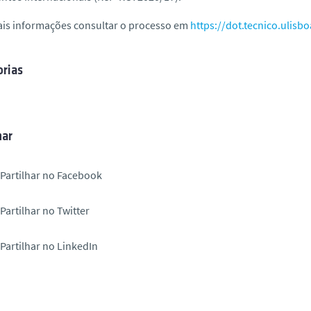
ais informações consultar o processo em
https://dot.tecnico.ulisbo
rias
har
Partilhar no Facebook
Partilhar no Twitter
Partilhar no LinkedIn