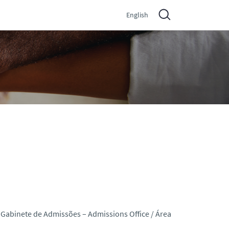
English
 Gabinete de Admissões – A
dmissions
Office / Área