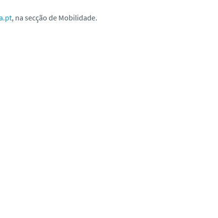
a.pt
, na secção de Mobilidade.