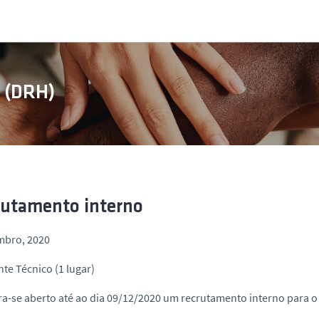
s (DRH)
rutamento interno
mbro, 2020
nte Técnico (1 lugar)
a-se aberto até ao dia 09/12/2020 um recrutamento interno para o 