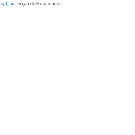
a.pt
, na secção de Mobilidade.