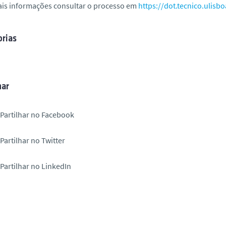
ais informações consultar o processo em
https://dot.tecnico.ulisbo
rias
har
Partilhar no Facebook
Partilhar no Twitter
Partilhar no LinkedIn