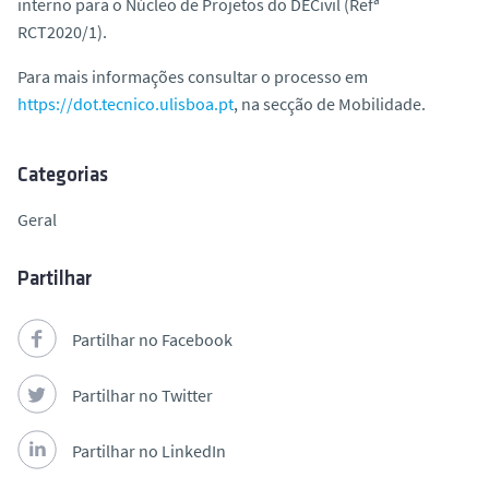
interno para o Núcleo de Projetos do DECivil (Refª
o
RCT2020/1).
Para mais informações consultar o processo em
https://dot.tecnico.ulisboa.pt
, na secção de Mobilidade.
Categorias
Geral
Partilhar
Partilhar no Facebook
Partilhar no Twitter
Partilhar no LinkedIn