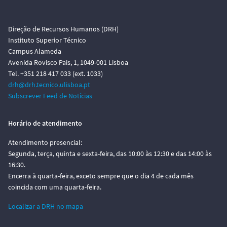
Direção de Recursos Humanos (DRH)
Instituto Superior Técnico
Campus Alameda
Avenida Rovisco Pais, 1, 1049-001 Lisboa
Tel. +351 218 417 033 (ext. 1033)
drh@drh.tecnico.ulisboa.pt
Subscrever Feed de Notícias
Horário de atendimento
Atendimento presencial:
Segunda, terça, quinta e sexta-feira, das 10:00 às 12:30 e das 14:00 às
16:30.
Encerra à quarta-feira, exceto sempre que o dia 4 de cada mês
coincida com uma quarta-feira.
Localizar a DRH no mapa