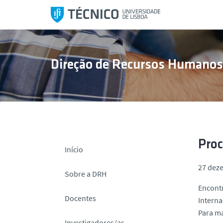
S
a
l
t
a
Direção de Recursos Humano
r
p
a
r
a
o
c
Proc
Início
o
27 dez
n
Sobre a DRH
t
Encontr
e
Docentes
Interna
ú
Para m
d
Investigadores/as