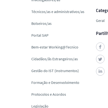
o
Catego
Técnicos/as e administrativos/as
Geral
Bolseiros/as
Partil
Portal SAP
Bem-estar Working@Tecnico
Cidadãos/ãs Estrangeiros/as
Gestão do IST (Instrumentos)
Formação e Desenvolvimento
Protocolos e Acordos
Legislação