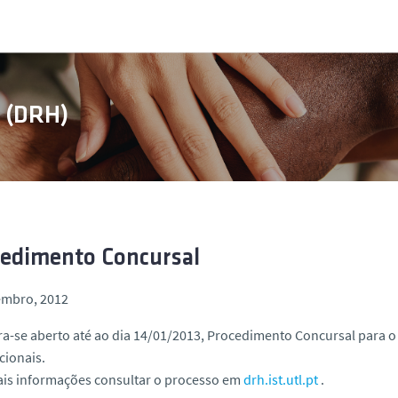
s (DRH)
edimento Concursal
embro, 2012
a-se aberto até ao dia 14/01/2013, Procedimento Concursal para 
cionais.
ais informações consultar o processo em
drh.ist.utl.pt
.