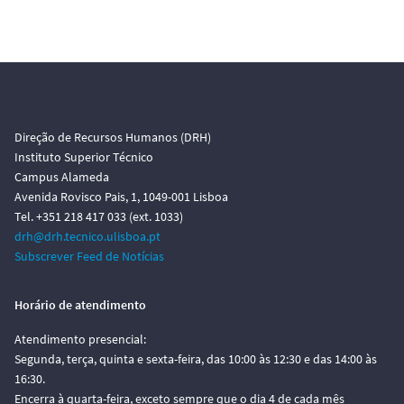
Direção de Recursos Humanos (DRH)
Instituto Superior Técnico
Campus Alameda
Avenida Rovisco Pais, 1, 1049-001 Lisboa
Tel. +351 218 417 033 (ext. 1033)
drh@drh.tecnico.ulisboa.pt
Subscrever Feed de Notícias
Horário de atendimento
Atendimento presencial:
Segunda, terça, quinta e sexta-feira, das 10:00 às 12:30 e das 14:00 às
16:30.
Encerra à quarta-feira, exceto sempre que o dia 4 de cada mês