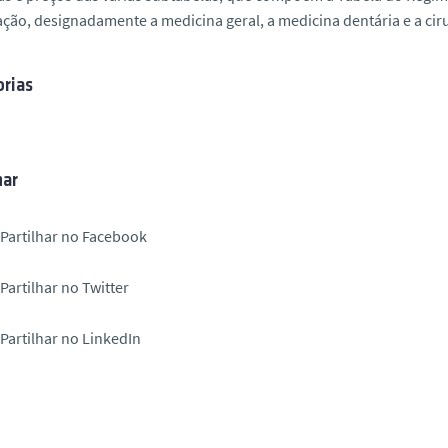
ação, designadamente a medicina geral, a medicina dentária e a ci
rias
har
Partilhar no Facebook
Partilhar no Twitter
Partilhar no LinkedIn