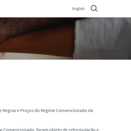
English
a de Regras e Preços do Regime Convencionado da
me Convencionado, foram objeto de reformulação e