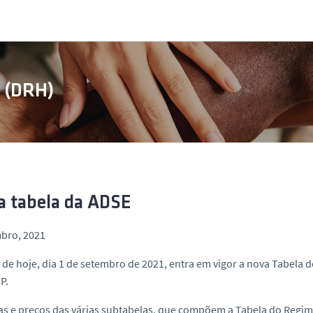
s (DRH)
 tabela da ADSE
mbro, 2021
r de hoje, dia 1 de setembro de 2021, entra em vigor a nova Tabel
P.
as e preços das várias subtabelas, que compõem a Tabela do Regi