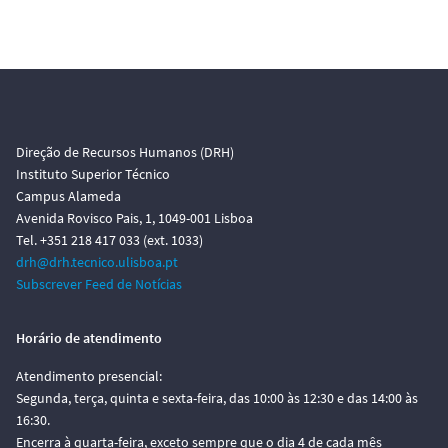
Direção de Recursos Humanos (DRH)
Instituto Superior Técnico
Campus Alameda
Avenida Rovisco Pais, 1, 1049-001 Lisboa
Tel. +351 218 417 033 (ext. 1033)
drh@drh.tecnico.ulisboa.pt
Subscrever Feed de Notícias
Horário de atendimento
Atendimento presencial:
Segunda, terça, quinta e sexta-feira, das 10:00 às 12:30 e das 14:00 às
16:30.
Encerra à quarta-feira, exceto sempre que o dia 4 de cada mês