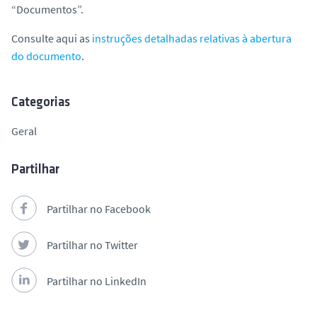
“Documentos”.
o
Consulte aqui as
instruções detalhadas relativas à abertura
do documento
.
Categorias
Geral
Partilhar
Partilhar no Facebook
Partilhar no Twitter
Partilhar no LinkedIn