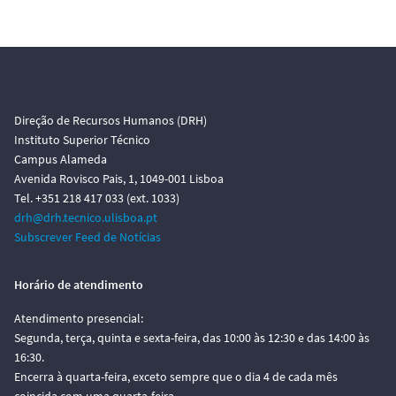
Direção de Recursos Humanos (DRH)
Instituto Superior Técnico
Campus Alameda
Avenida Rovisco Pais, 1, 1049-001 Lisboa
Tel. +351 218 417 033 (ext. 1033)
drh@drh.tecnico.ulisboa.pt
Subscrever Feed de Notícias
Horário de atendimento
Atendimento presencial:
Segunda, terça, quinta e sexta-feira, das 10:00 às 12:30 e das 14:00 às
16:30.
Encerra à quarta-feira, exceto sempre que o dia 4 de cada mês