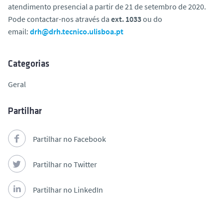
atendimento presencial a partir de 21 de setembro de 2020.
o
Pode contactar-nos através da
ext. 1033
ou do
email:
drh@drh.tecnico.ulisboa.pt
Categorias
Geral
Partilhar
Partilhar no Facebook
Partilhar no Twitter
Partilhar no LinkedIn