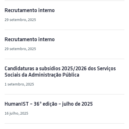
o
Recrutamento interno
29 setembro, 2025
Recrutamento interno
29 setembro, 2025
Candidaturas a subsídios 2025/2026 dos Serviços
Sociais da Administração Pública
1 setembro, 2025
HumanIST – 36ª edição – julho de 2025
16 julho, 2025