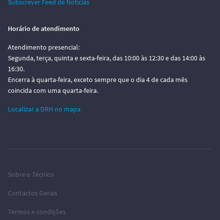
Subscrever Feed de Notícias
Horário de atendimento
Atendimento presencial:
Segunda, terça, quinta e sexta-feira, das 10:00 às 12:30 e das 14:00 às
16:30.
Encerra à quarta-feira, exceto sempre que o dia 4 de cada mês
coincida com uma quarta-feira.
Localizar a DRH no mapa
Sobre o Técnico
Contactos Gerais
Termos e condições