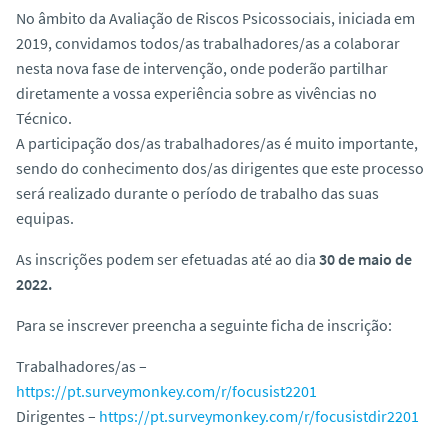
o
No âmbito da Avaliação de Riscos Psicossociais, iniciada em
2019, convidamos todos/as trabalhadores/as a colaborar
nesta nova fase de intervenção, onde poderão partilhar
diretamente a vossa experiência sobre as vivências no
Técnico.
A participação dos/as trabalhadores/as é muito importante,
sendo do conhecimento dos/as dirigentes que este processo
será realizado durante o período de trabalho das suas
equipas.
As inscrições podem ser efetuadas até ao dia
30 de maio de
2022.
Para se inscrever preencha a seguinte ficha de inscrição:
Trabalhadores/as –
https://pt.surveymonkey.com/r/focusist2201
Dirigentes –
https://pt.surveymonkey.com/r/focusistdir2201