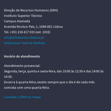
Direção de Recursos Humanos (DRH)
Instituto Superior Técnico
Campus Alameda
Avenida Rovisco Pais, 1, 1049-001 Lisboa
Tel. +351 218 417 033 (ext. 1033)
drh@drh.tecnico.ulisboa.pt
Subscrever Feed de Notícias
Horário de atendimento
Atendimento presencial:
Segunda, terça, quinta e sexta-feira, das 10:00 às 12:30 e das 14:00 às
16:30.
Encerra à quarta-feira, exceto sempre que o dia 4 de cada mês
coincida com uma quarta-feira.
Localizar a DRH no mapa