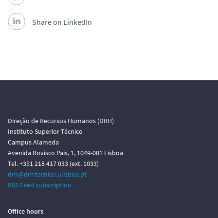
Share on LinkedIn
Direção de Recursos Humanos (DRH)
Instituto Superior Técnico
Campus Alameda
Avenida Rovisco Pais, 1, 1049-001 Lisboa
Tel. +351 218 417 033 (ext. 1033)
drh@drh.tecnico.ulisboa.pt
RSS Feed subscription
Office hours