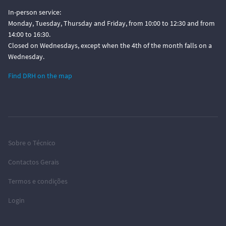
In-person service:
Monday, Tuesday, Thursday and Friday, from 10:00 to 12:30 and from
14:00 to 16:30.
Closed on Wednesdays, except when the 4th of the month falls on a
Wednesday.
Find DRH on the map
Sobre o Técnico
Contactos Gerais
Termos e condições
Login