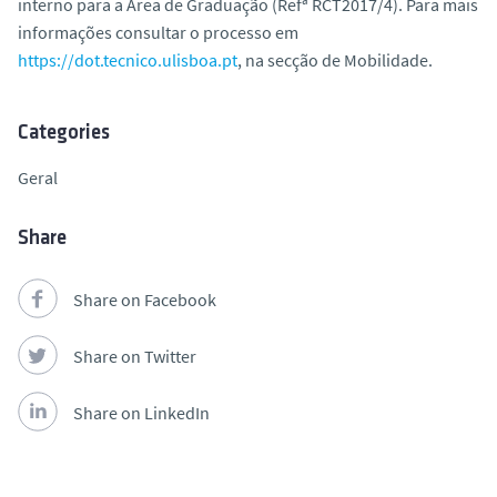
interno para a Área de Graduação (Refª RCT2017/4). Para mais
informações consultar o processo em
https://dot.tecnico.ulisboa.pt
, na secção de Mobilidade.
Categories
Geral
Share
Share on Facebook
Share on Twitter
Share on LinkedIn