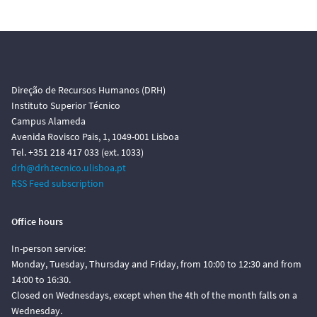
Direção de Recursos Humanos (DRH)
Instituto Superior Técnico
Campus Alameda
Avenida Rovisco Pais, 1, 1049-001 Lisboa
Tel. +351 218 417 033 (ext. 1033)
drh@drh.tecnico.ulisboa.pt
RSS Feed subscription
Office hours
In-person service:
Monday, Tuesday, Thursday and Friday, from 10:00 to 12:30 and from
14:00 to 16:30.
Closed on Wednesdays, except when the 4th of the month falls on a
Wednesday.