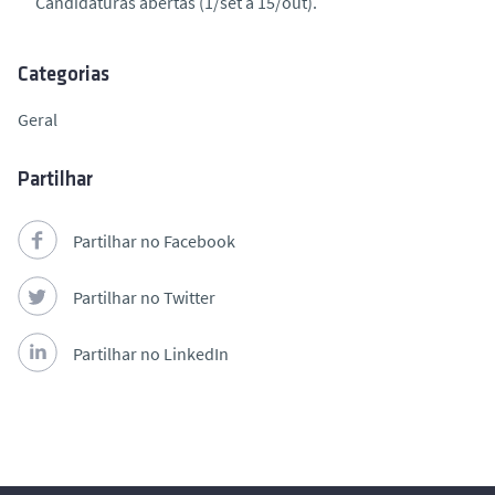
Candidaturas abertas (1/set a 15/out).
Categorias
Geral
Partilhar
Partilhar no Facebook
Partilhar no Twitter
Partilhar no LinkedIn