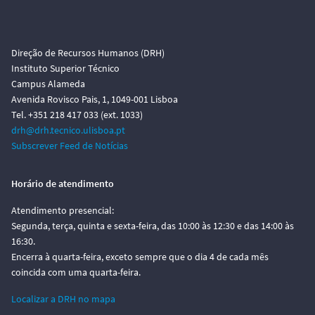
Direção de Recursos Humanos (DRH)
Instituto Superior Técnico
Campus Alameda
Avenida Rovisco Pais, 1, 1049-001 Lisboa
Tel. +351 218 417 033 (ext. 1033)
drh@drh.tecnico.ulisboa.pt
Subscrever Feed de Notícias
Horário de atendimento
Atendimento presencial:
Segunda, terça, quinta e sexta-feira, das 10:00 às 12:30 e das 14:00 às
16:30.
Encerra à quarta-feira, exceto sempre que o dia 4 de cada mês
coincida com uma quarta-feira.
Localizar a DRH no mapa