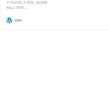
11TA2026_3 (PDF, 262KB)
Ata_2 (PDF, …
DRH