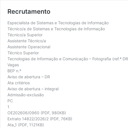
Recrutamento
Especialista de Sistemas e Tecnologias de Informação
Técnico/a de Sistemas e Tecnologias de Informação
Técnico/a Superior
Assistente Técnico/a
Assistente Operacional
Técnico Superior
Tecnologias de Informação e Comunicação – Fotografia (ref.ª D
Vagas
BEP n.º
Aviso de abertura – DR
Ata critérios
Aviso de abertura – integral
Admissão-exclusão
PC
1
OE202606/0960 (PDF, 980KB)
Extrato 14822/2026/2 (PDF, 76KB)
Ata_1 (PDF, 1121KB)