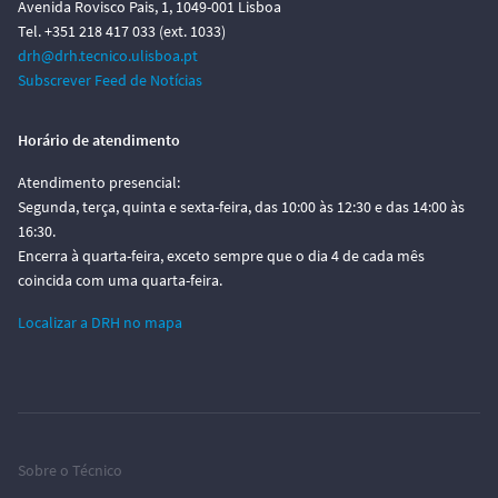
Avenida Rovisco Pais, 1, 1049-001 Lisboa
Tel. +351 218 417 033 (ext. 1033)
drh@drh.tecnico.ulisboa.pt
Subscrever Feed de Notícias
Horário de atendimento
Atendimento presencial:
Segunda, terça, quinta e sexta-feira, das 10:00 às 12:30 e das 14:00 às
16:30.
Encerra à quarta-feira, exceto sempre que o dia 4 de cada mês
coincida com uma quarta-feira.
Localizar a DRH no mapa
Sobre o Técnico