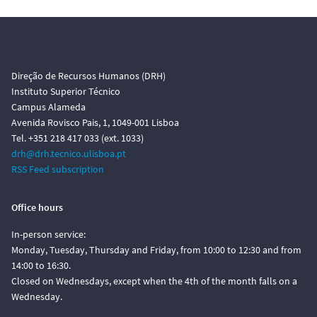
Direção de Recursos Humanos (DRH)
Instituto Superior Técnico
Campus Alameda
Avenida Rovisco Pais, 1, 1049-001 Lisboa
Tel. +351 218 417 033 (ext. 1033)
drh@drh.tecnico.ulisboa.pt
RSS Feed subscription
Office hours
In-person service:
Monday, Tuesday, Thursday and Friday, from 10:00 to 12:30 and from
14:00 to 16:30.
Closed on Wednesdays, except when the 4th of the month falls on a
Wednesday.