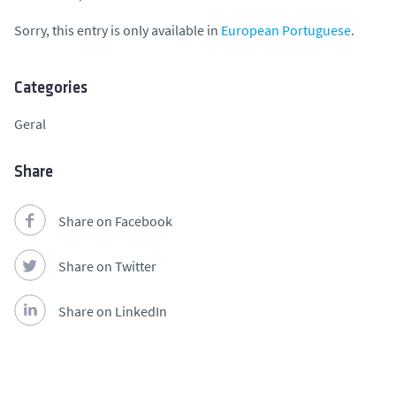
Sorry, this entry is only available in
European Portuguese
.
Categories
Geral
Share
Share on Facebook
Share on Twitter
Share on LinkedIn