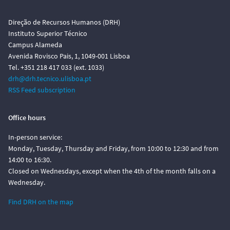
Direção de Recursos Humanos (DRH)
Instituto Superior Técnico
Campus Alameda
Avenida Rovisco Pais, 1, 1049-001 Lisboa
Tel. +351 218 417 033 (ext. 1033)
drh@drh.tecnico.ulisboa.pt
RSS Feed subscription
Office hours
In-person service:
Monday, Tuesday, Thursday and Friday, from 10:00 to 12:30 and from
14:00 to 16:30.
Closed on Wednesdays, except when the 4th of the month falls on a
Wednesday.
Find DRH on the map