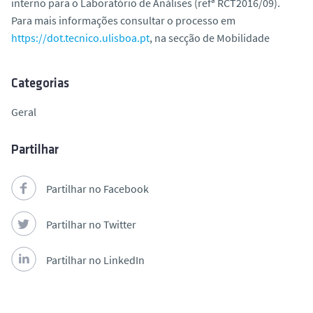
interno para o Laboratório de Análises (refª RCT2016/09).
o
Para mais informações consultar o processo em
https://dot.tecnico.ulisboa.pt
, na secção de Mobilidade
Categorias
Geral
Partilhar
Partilhar no Facebook
Partilhar no Twitter
Partilhar no LinkedIn