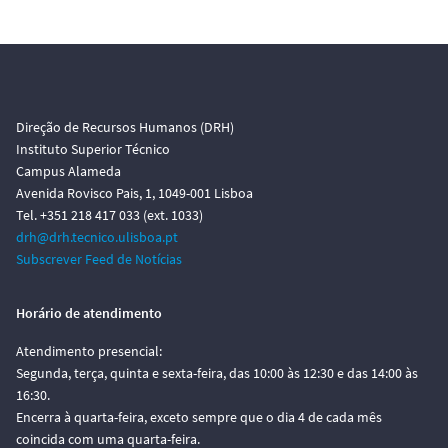
Direção de Recursos Humanos (DRH)
Instituto Superior Técnico
Campus Alameda
Avenida Rovisco Pais, 1, 1049-001 Lisboa
Tel. +351 218 417 033 (ext. 1033)
drh@drh.tecnico.ulisboa.pt
Subscrever Feed de Notícias
Horário de atendimento
Atendimento presencial:
Segunda, terça, quinta e sexta-feira, das 10:00 às 12:30 e das 14:00 às
16:30.
Encerra à quarta-feira, exceto sempre que o dia 4 de cada mês
coincida com uma quarta-feira.