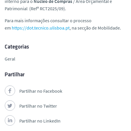
interno para o
Núcleo de Compras
/ Área Orçamental e
o
Patrimonial (Refª RCT2025/09).
Para mais informações consultar o processo
em
https://dot.tecnico.ulisboa.pt
, na secção de Mobilidade.
Categorias
Geral
Partilhar
Partilhar no Facebook
Partilhar no Twitter
Partilhar no LinkedIn