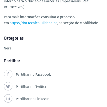
interno para o Núcleo de Parcerias Empresariais (Refª
o
RCT2021/05).
Para mais informações consultar o processo
em
https://dot.tecnico.ulisboa.pt
, na secção de Mobilidade.
Categorias
Geral
Partilhar
Partilhar no Facebook
Partilhar no Twitter
Partilhar no LinkedIn