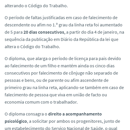
o
alterando o Código do Trabalho.
O período de faltas justificadas em caso de falecimento de
descendente ou afim no 1.º grau da linha reta foi aumentado
de 5 para
20 dias consecutivos,
a partir do dia 4 de janeiro, na
sequência da publicação em Diário da República da lei que
altera o Código do Trabalho.
O diploma, que alarga o período de licença para pais devido
ao falecimento de um filho e mantém ainda os cinco dias
consecutivos por falecimento de cônjuge não separado de
pessoas e bens, ou de parente ou afim ascendente de
primeiro grau na linha reta, aplicando-se também em caso de
falecimento de pessoa que viva em união de facto ou
economia comum com o trabalhador.
O diploma consagra o
direito a acompanhamento
psicológico
, a solicitar por ambos os progenitores, junto de
um estabelecimento do Serviço Nacional de Saúde, o qual