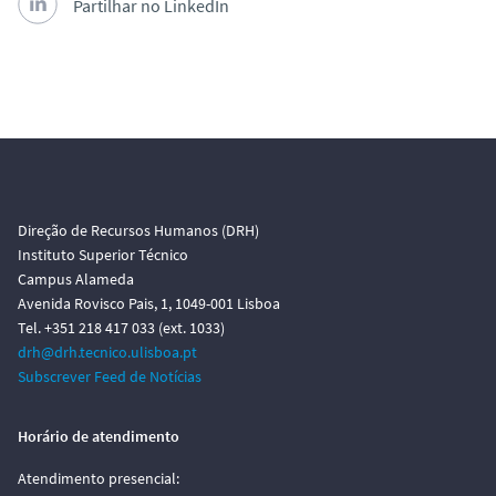
Partilhar no LinkedIn
Direção de Recursos Humanos (DRH)
Instituto Superior Técnico
Campus Alameda
Avenida Rovisco Pais, 1, 1049-001 Lisboa
Tel. +351 218 417 033 (ext. 1033)
drh@drh.tecnico.ulisboa.pt
Subscrever Feed de Notícias
Horário de atendimento
Atendimento presencial: