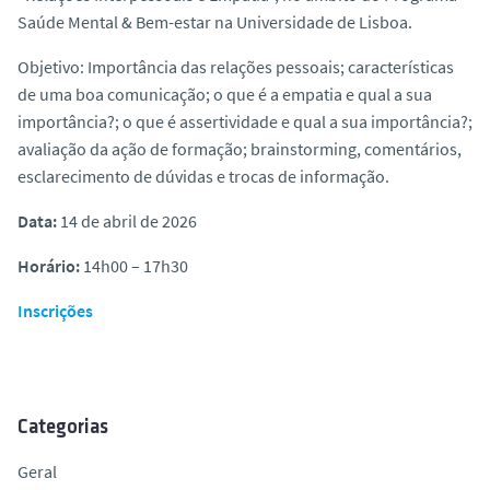
o
Saúde Mental & Bem-estar na Universidade de Lisboa.
Objetivo:
Importância das relações pessoais; características
de uma boa comunicação; o que é a empatia e qual a sua
importância?; o que é assertividade e qual a sua importância?;
avaliação da ação de formação; brainstorming, comentários,
esclarecimento de dúvidas e trocas de informação.
Data:
14 de abril de 2026
Horário:
14h00 – 17h30
Inscrições
Categorias
Geral