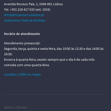
Avenida Rovisco Pais, 1, 1049-001 Lisboa
Tel. +351 218 417 033 (ext. 1033)
drh@drh.tecnico.ulisboa.pt
Subscrever Feed de Notícias
Horário de atendimento
Atendimento presencial:
Segunda, terça, quinta e sexta-feira, das 10:00 às 12:30 e das 14:00 às
16:30.
Encerra à quarta-feira, exceto sempre que o dia 4 de cada mês
coincida com uma quarta-feira.
Localizar a DRH no mapa
Sobre o Técnico