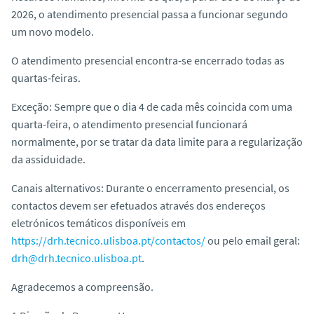
o
2026, o atendimento presencial passa a funcionar segundo
um novo modelo.
O atendimento presencial encontra‑se encerrado todas as
quartas‑feiras.
Exceção: Sempre que o dia 4 de cada mês coincida com uma
quarta‑feira, o atendimento presencial funcionará
normalmente, por se tratar da data limite para a regularização
da assiduidade.
Canais alternativos: Durante o encerramento presencial, os
contactos devem ser efetuados através dos endereços
eletrónicos temáticos disponíveis em
https://drh.tecnico.ulisboa.pt/contactos/
ou pelo email geral:
drh@drh.tecnico.ulisboa.pt
.
Agradecemos a compreensão.