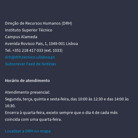
Direção de Recursos Humanos (DRH)
Instituto Superior Técnico
Campus Alameda
Avenida Rovisco Pais, 1, 1049-001 Lisboa
Tel. +351 218 417 033 (ext. 1033)
drh@drh.tecnico.ulisboa.pt
Subscrever Feed de Notícias
Horário de atendimento
Atendimento presencial:
Segunda, terça, quinta e sexta-feira, das 10:00 às 12:30 e das 14:00 às
16:30.
Encerra à quarta-feira, exceto sempre que o dia 4 de cada mês
coincida com uma quarta-feira.
Localizar a DRH no mapa